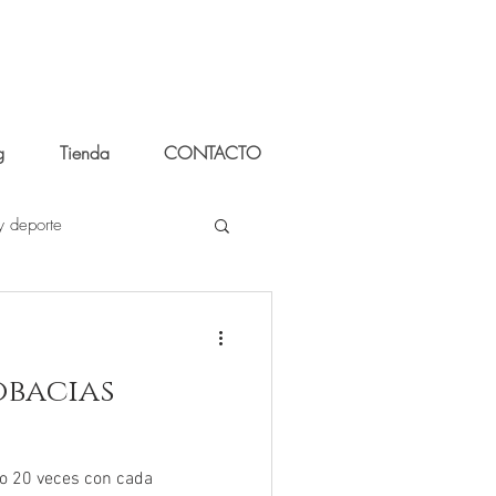
g
Tienda
CONTACTO
y deporte
obacias
o 20 veces con cada