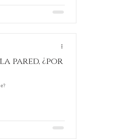
la pared, ¿por
ue?