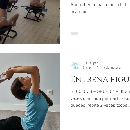
Aprendiendo natacion artistica
inversor
CD Calipso
9 may
1 min de lectura
Entrena figur
SECCION B – GRUPO 4 – 352 V
veces con cada pierna/brazo,
puedes, repite 2 veces todos lo