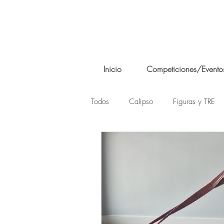
Inicio
Competiciones/Evento
Todos
Calipso
Figuras y TRE
Conoce a los grandes