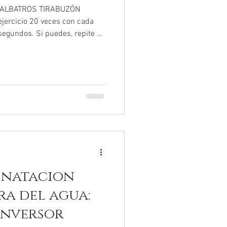
i ALBATROS TIRABUZÓN
ercicio 20 veces con cada
segundos. Si puedes, repite 2
 natacion
ra del agua:
inversor