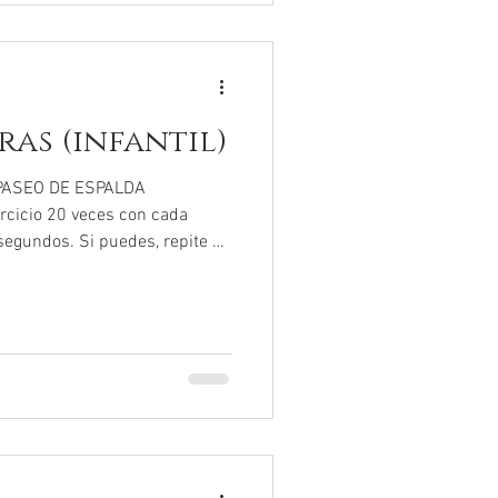
as (infantil)
 PASEO DE ESPALDA
cicio 20 veces con cada
segundos. Si puedes, repite 2