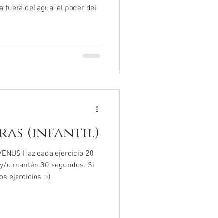
 fuera del agua: el poder del
as (infantil)
ENUS Haz cada ejercicio 20
 y/o mantén 30 segundos. Si
s ejercicios :-)