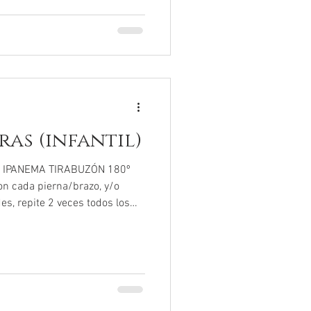
as (infantil)
D IPANEMA TIRABUZÓN 180º
on cada pierna/brazo, y/o
s, repite 2 veces todos los