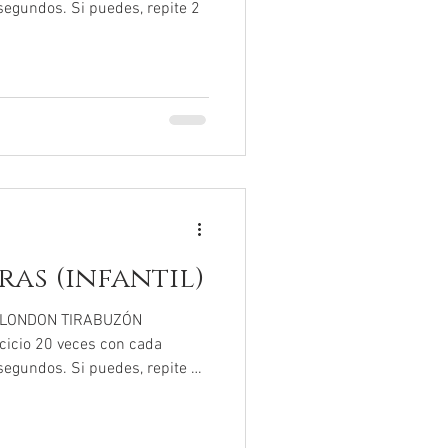
segundos. Si puedes, repite 2
as (infantil)
f LONDON TIRABUZÓN
cicio 20 veces con cada
segundos. Si puedes, repite 2