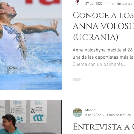
27 oct 2022
1 min de lectura
Conoce a los
ANNA VOLOS
(UCRANIA)
Anna Voloshyna, nacida el 26
una de las deportistas más l
Cuenta con un palmarés...
Monito
8 oct 2022
3 min de lectura
Entrevista a 