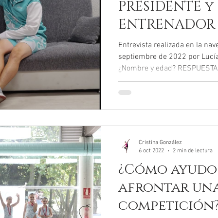
PRESIDENTE y
ENTRENADOR 
CALIPSO
Entrevista realizada en la nav
septiembre de 2022 por Lucí
¿Nombre y edad? RESPUESTA: O
Cristina González
6 oct 2022
2 min de lectura
¿Cómo ayudo 
afrontar un
competición