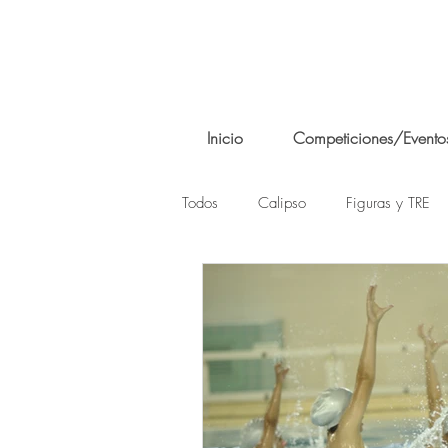
Inicio
Competiciones/Evento
Todos
Calipso
Figuras y TRE
Conoce a los grandes