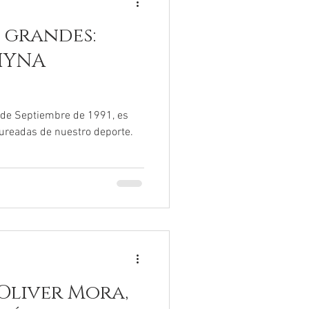
 grandes:
HYNA
 de Septiembre de 1991, es
aureadas de nuestro deporte.
Oliver Mora,