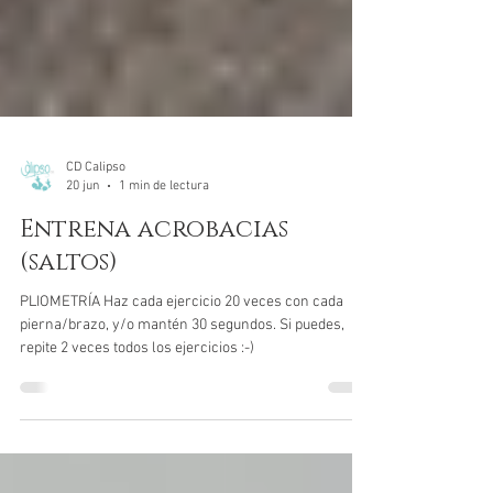
CD Calipso
20 jun
1 min de lectura
Entrena acrobacias
(saltos)
PLIOMETRÍA Haz cada ejercicio 20 veces con cada
pierna/brazo, y/o mantén 30 segundos. Si puedes,
repite 2 veces todos los ejercicios :-)