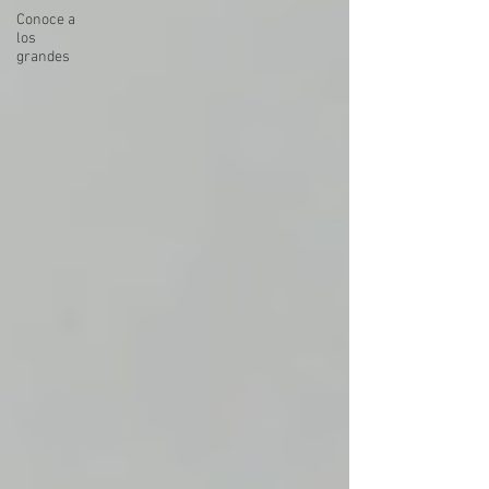
Conoce a
los
grandes