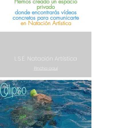
Hemos creado un espacio
privado
donde encontrarás vídeos
concretos para comunicarte
en Natación Artística
L.S.E. Natación Artística
Pincha aquí