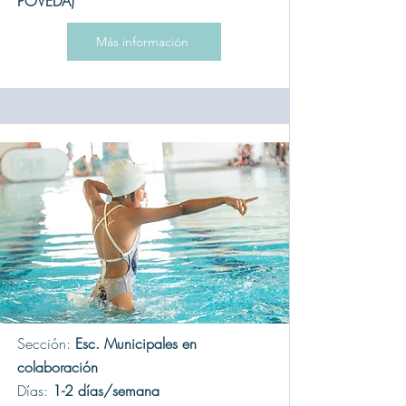
POVEDA)
Más información
Sección:
Esc. Municipales en
colaboración
Días:
1-2 días/semana