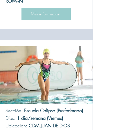
ROMÁN
Más información
Sección:
Escuela Calipso (Pre-federado)
Días:
1 día/semana (Viernes)
Ubicación:
CDM JUAN DE DIOS