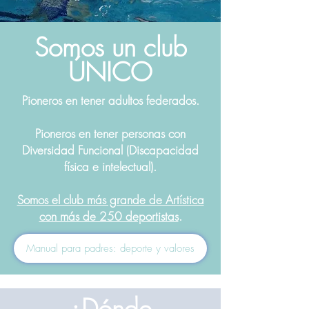
Somos un club
ÚNICO
Pioneros en tener adultos federados.
Pioneros en tener personas con
Diversidad Funcional (Discapacidad
física e intelectual).
Somos el club más grande de Artística
con más de 250 deportistas
.
Manual para padres: deporte y valores
¿Dónde