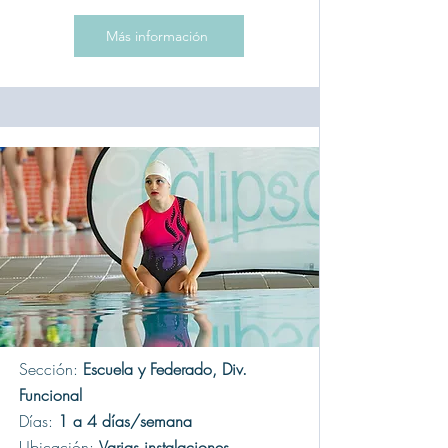
Más información
Sección:
Escuela y Federado, Div.
Funcional
Días:
1 a 4 días/semana
Ubicación:
Varias instalaciones