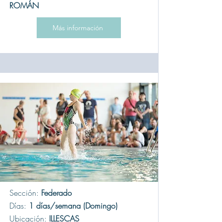
ROMÁN
Más información
Sección:
Federado
Días:
1 días/semana (Domingo)
Ubicación:
ILLESCAS