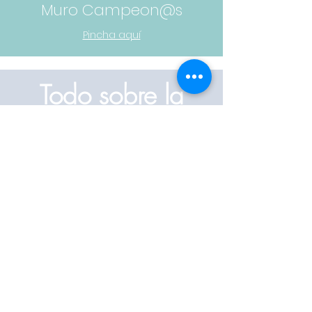
Muro Campeon@s
Pincha aquí
Todo sobre la
sincro
Pincha aquí para conocer la historia de
nuestro deporte, desde sus orígenes
Sobre la Sincro