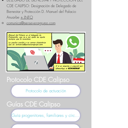
DELEGADO DE BIENESTAR Y PROTECCIÓN DEL
CDE CALIPSO: Designación de Delegado de
Bienestar y Protección D. Manuel del Palacio
Anuarbe
+ INFO
comunica@perseveragrupo.com
Protocolo CDE Calipso
Protocolo de actuación
Guías CDE Calipso
Guía progenitores, familiares y círculo cercano