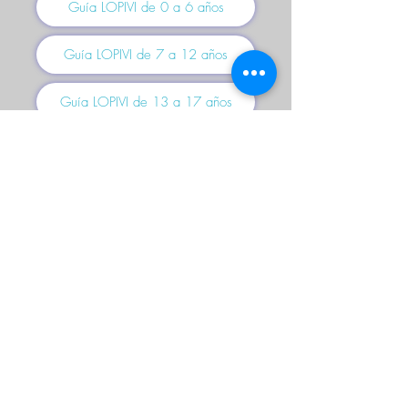
Guía LOPIVI de 0 a 6 años
Guía LOPIVI de 7 a 12 años
Guía LOPIVI de 13 a 17 años
© 2026 de C.D.E. Calipso.
Conoce nuestra política de Privacidad
Aviso legal
Contacto (email)