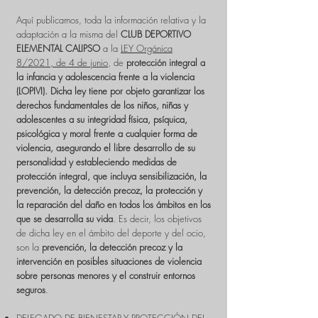
Aquí publicamos, toda la información relativa y la
adaptación a la misma del
CLUB DEPORTIVO
ELEMENTAL CALIPSO
a la
LEY Orgánica
8/2021, de 4 de junio
, de
protección integral a
la infancia y adolescencia frente a la violencia
(LOPIVI). Dicha ley tiene por objeto garantizar los
derechos fundamentales de los niños, niñas y
adolescentes a su integridad física, psíquica,
psicológica y moral frente a cualquier forma de
violencia, asegurando el libre desarrollo de su
personalidad y estableciendo medidas de
protección integral, que incluya sensibilización, la
prevención, la detección precoz, la protección y
la reparación del daño en todos los ámbitos en los
que se desarrolla su vida
. Es decir, los objetivos
de dicha ley en el ámbito del deporte y del ocio,
son la
prevención, la detección precoz y la
intervención en posibles situaciones de violencia
sobre personas menores y el construir entornos
seguros
.