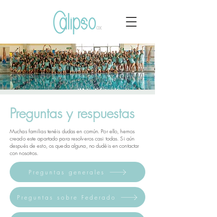
Preguntas y respuestas
Muchas familias tenéis dudas en común. Por ello, hemos
creado este apartado para resolveros casi todas.
Si aún
después de esto, os queda alguna, no dudéis en contactar
con nosotros.
Preguntas generales
Preguntas sobre Federado