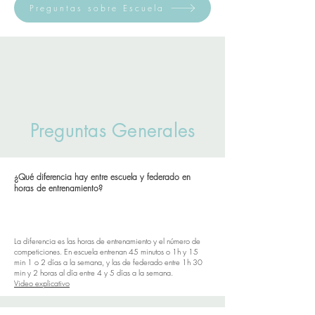
Preguntas sobre Escuela
Preguntas Generales
¿Qué diferencia hay entre escuela y federado en
horas de entrenamiento?
La diferencia es las horas de entrenamiento y el número de
competiciones. En escuela entrenan 45 minutos o 1h y 15
min 1 o 2 días a la semana, y las de federado entre 1h 30
min y 2 horas al día entre 4 y 5 días a la semana.
​Video explicativo