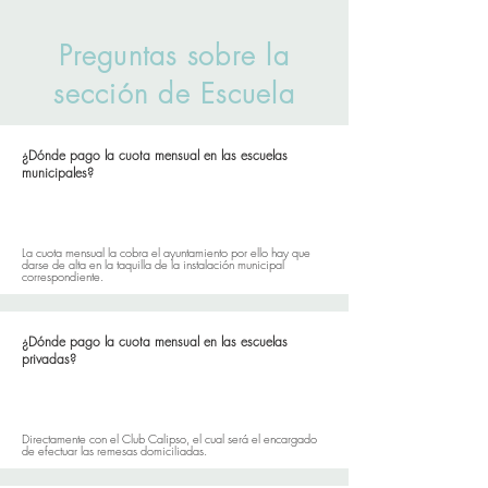
Preguntas sobre la
sección de Escuela
¿Dónde pago la cuota mensual en las escuelas
municipales?
La cuota mensual la cobra el ayuntamiento por ello hay que
darse de alta en la taquilla de la instalación municipal
correspondiente.
¿Dónde pago la cuota mensual en las escuelas
privadas?
Directamente con el Club Calipso, el cual será el encargado
de efectuar las remesas domiciliadas.