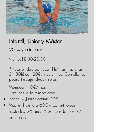
Infantil, Júnior y Máster
2014 y anteriores
Viernes18:30-20:30
**posibilidad de hacer 1h/más (hasta las
21:30h) con 20€/más al mes. Con ello, se
podrá trabajar dúos y solos.
Mensual: 40€/mes
Una vez a la temporada:
Infantil y Junior carnet 50€
Máster Licencia 60€ y carnet todas
hasta los 26 años 50€, desde los 27
años 65€