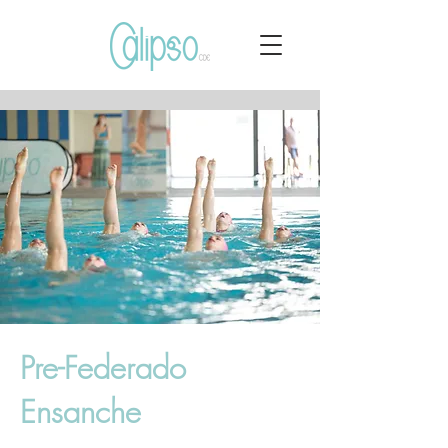
Pre-Federado
Ensanche