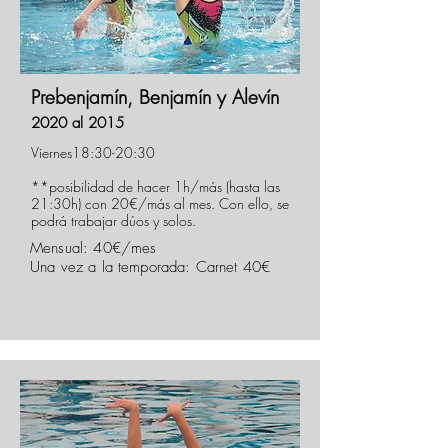
Prebenjamín, Benjamín y Alevín
2020 al 2015
Viernes18:30-20:30
**posibilidad de hacer 1h/más (hasta las
21:30h) con 20€/más al mes. Con ello, se
podrá trabajar dúos y solos.
Mensual: 40€/mes
Una vez a la temporada: Carnet 40€