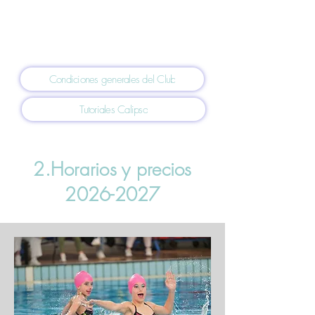
tu parte a la sección federada, tendrás un
descuento.
Toda la información extendida, la tienes en el
siguiente botón 👇🏻
Condiciones generales del Club
Tutoriales Calipso
2.Horarios y precios
2026-2027