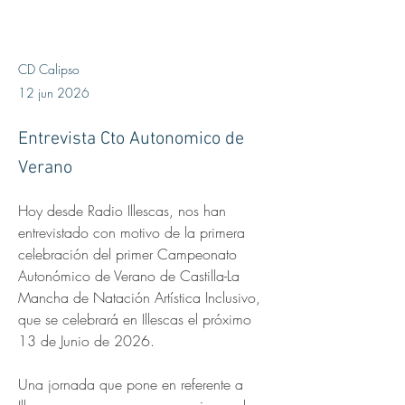
CD Calipso
12 jun 2026
Entrevista Cto Autonomico de
Verano
Hoy desde Radio Illescas, nos han 
entrevistado con motivo de la primera 
celebración del primer Campeonato 
Autonómico de Verano de Castilla-La 
Mancha de Natación Artística Inclusivo, 
que se celebrará en Illescas el próximo 
13 de Junio de 2026. 
Una jornada que pone en referente a 