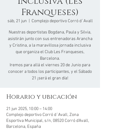
Inclusiva (Les
Franqueses)
sáb, 21 jun
  |  
Complejo deportivo Corró d´Avall
Nuestras deportistas Bogdana, Paula y Silvia,
asistirán junto con sus entrenadoras Arancha
y Cristina, a la maravillosa jornada inclusiva
que organiza el Club Les Franqueses,
Barcelona.
Iremos para allá el viernes 20 de Junio para
conocer a todos los participantes, y el Sábado
21 ¡será el gran día!
Horario y ubicación
21 jun 2025, 10:00 – 14:00
Complejo deportivo Corró d´Avall, Zona
Esportiva Municipal, s/n, 08520 Corró d'Avall,
Barcelona, España