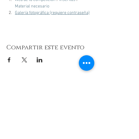
Material necesario 
Galería fotográfica (requiere contraseña)
Compartir este evento
© 2026 de C.D.E. Calipso.
Conoce nuestra política de Privacidad
Aviso legal
Contacto (email)