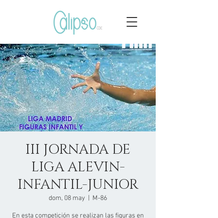
III JORNADA DE
LIGA ALEVIN-
INFANTIL-JUNIOR
dom, 08 may
  |  
M-86
En esta competición se realizan las figuras en