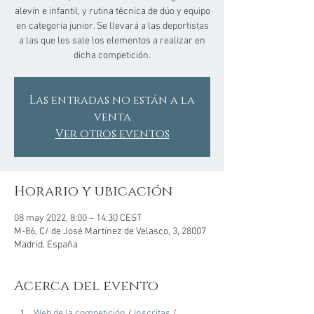
alevín e infantil, y rutina técnica de dúo y equipo
en categoría junior. Se llevará a las deportistas
a las que les sale los elementos a realizar en
dicha competición.
Las entradas no están a la
venta
Ver otros eventos
Horario y ubicación
08 may 2022, 8:00 – 14:30 CEST
M-86, C/ de José Martínez de Velasco, 3, 28007
Madrid, España
Acerca del evento
Web de la competición
 / 
Inscritas
 / 