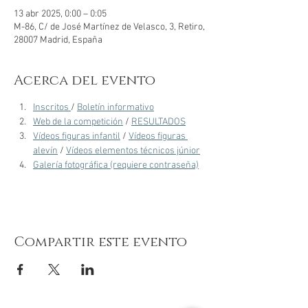
13 abr 2025, 0:00 – 0:05
M-86, C/ de José Martínez de Velasco, 3, Retiro,
28007 Madrid, España
Acerca del evento
Inscritos 
/ 
Boletín informativo
Web de la competición
 / 
RESULTADOS
Vídeos figuras infantil
 / 
Vídeos figuras 
alevín
 / 
Vídeos elementos técnicos júnior
Galería fotográfica (requiere contraseña)
Compartir este evento