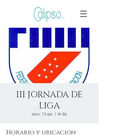
III JORNADA DE
LIGA
dom, 13 abr
  |  
M-86
Horario y ubicación